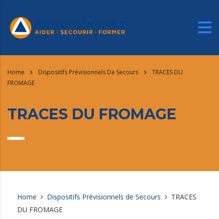
Home
Dispositifs Prévisionnels De Secours
TRACES DU
FROMAGE
TRACES DU FROMAGE
Home
Dispositifs Prévisionnels de Secours
TRACES
DU FROMAGE