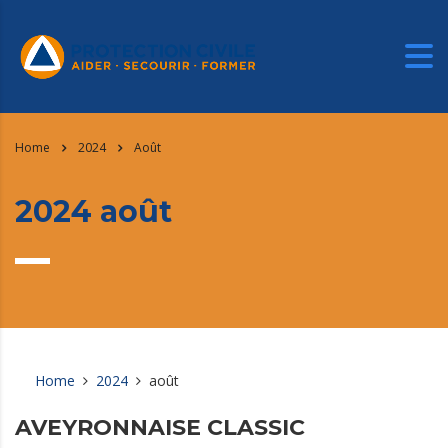
Home
2024
Août
2024 août
Home
2024
août
AVEYRONNAISE CLASSIC