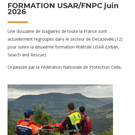
FORMATION USAR/FNPC juin
2026
Une douzaine de stagiaires de toute la France sont
actuellement regroupés dans le secteur de Decazeville (12)
pour suivre la deuxième formation fédérale USAR (Urban,
Search and Rescue).
Organisée par la Fédération Nationale de Protection Civile,
cette formation a pour but de pouvoir projeter à l’étranger
une équipe pouvant intervertir sur des catastrophes
naturelles, selon les critères INSARAG de l’ONU
11 juin 2026