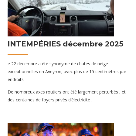
INTEMPÉRIES décembre 2025
e 22 décembre a été synonyme de chutes de neige
exceptionnelles en Aveyron, avec plus de 15 centimètres par
endroits.
De nombreux axes routiers ont été largement perturbés , et
des centaines de foyers privés d’électricité .
Une douzaine de bénévoles ont déclaré leur disponibilité pour
assurer, lundi et mardi, différentes missions de secours et de
soutien aux populations.