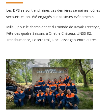
Les DPS se sont enchainés ces dernières semaines, où les
secouristes ont été engagés sur plusieurs évènements.
Millau, pour le championnat du monde de Kayak Freestyle,
Fête des quatre Saisons à Onet le Château, UNSS 82,
Transhumance, Lozère trail, Roc Laissagais entre autres.
Un grand merci à tous les secouristes mobilisés sur tous ces
événements !
4 juillet 2026