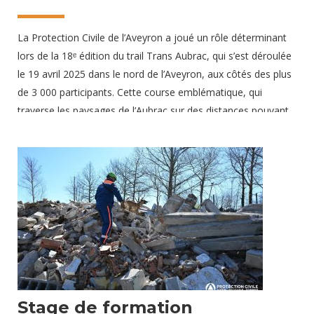
La Protection Civile de l’Aveyron a joué un rôle déterminant
lors de la 18ᵉ édition du trail Trans Aubrac, qui s’est déroulée
le 19 avril 2025 dans le nord de l’Aveyron, aux côtés des plus
de 3 000 participants. Cette course emblématique, qui
traverse les paysages de l’Aubrac sur des distances pouvant
atteindre 105 km, a été cette année marquée par une météo
particulièrement éprouvante : pluie battante, vents violents et
même quelques chutes de neige se sont invités sur le
parcours. Une mobilisation à la hauteur des enjeux du trail
Pour répondre à ce contexte exigeant, nous avions mobilisé
21 avril 2025
Stage de formation