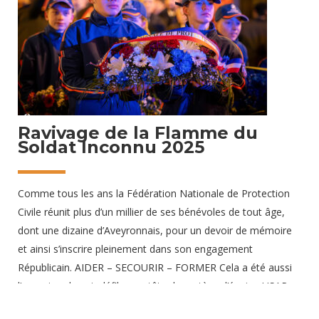
26 décembre 2025
Ravivage de la Flamme du
Soldat Inconnu 2025
Comme tous les ans la Fédération Nationale de Protection
Civile réunit plus d’un millier de ses bénévoles de tout âge,
dont une dizaine d’Aveyronnais, pour un devoir de mémoire
et ainsi s’inscrire pleinement dans son engagement
Républicain. AIDER – SECOURIR – FORMER Cela a été aussi
l’occasion de voir défiler, en tête du cortège, l’équipe USAR
de la FNPC récemment formée à Decazeville en Aveyron.