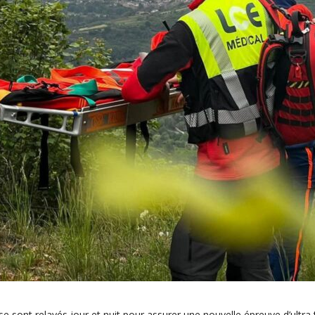
e sont relayés jour et nuit pour assurer une nouvelle épreuve d’ultra 