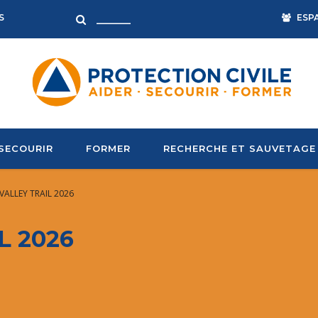
ESP
S
SECOURIR
FORMER
RECHERCHE ET SAUVETAGE
VALLEY TRAIL 2026
L 2026