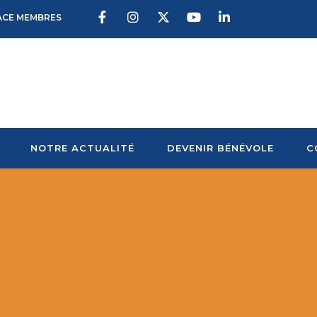
ACE MEMBRES
NOTRE ACTUALITÉ
DEVENIR BÉNÉVOLE
C