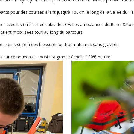
cipants pour des courses allant jusqu’à 100km le long de la vallée du Ta
r avec les unités médicales de LCE. Les ambulances de Rance&Rougi
étaient mobilisées tout au long du parcours.
des soins suite à des blessures ou traumatismes sans gravités.
 sur ce nouveau dispositif à grande échelle 100% nature !