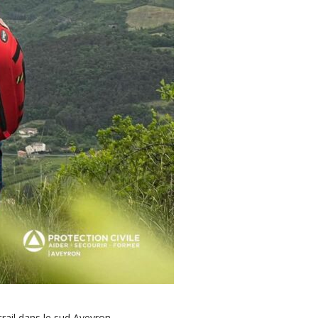
trail dans le sud Aveyron.